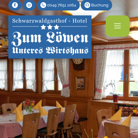
0049 7651 1064
Buchung