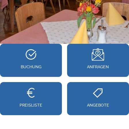
BUCHUNG
ANFRAGEN
PREISLISTE
ANGEBOTE