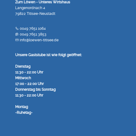
Zum Löwen - Unteres Wirtshaus
Langenordnach 4
79822 Titisee-Neustadt
0049 7651 1064
0049 7651 3853
info@loewen-titisee.de
Unsere Gaststube ist wie folgt geöffnet:
Dienstag
11:30 - 22:00 Uhr
Mittwoch
17:00 - 22:00 Uhr
Donnerstag bis Sonntag
11:30 - 22:00 Uhr
Montag
-Ruhetag-