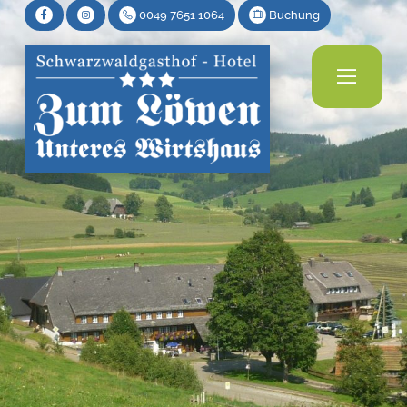
0049 7651 1064
Buchung