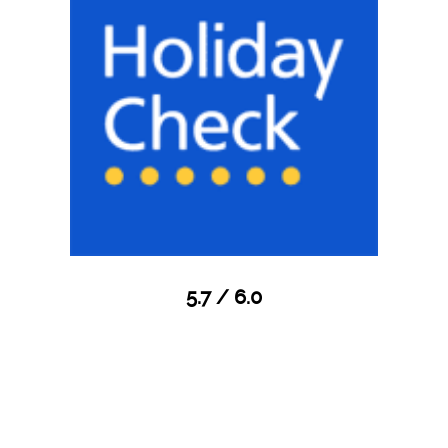
5.7 / 6.0