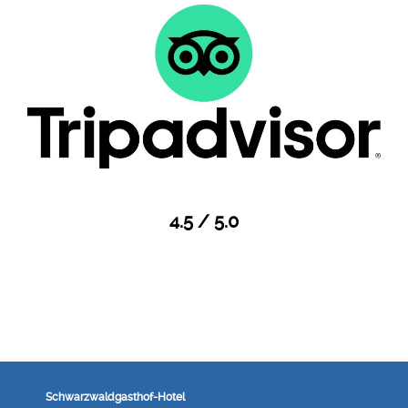
4.5 / 5.0
Schwarzwaldgasthof-Hotel