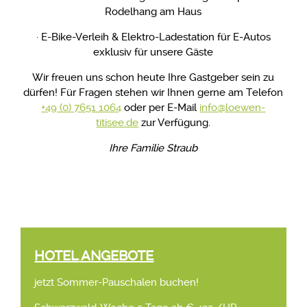
Rodelhang am Haus
· E-Bike-Verleih & Elektro-Ladestation für E-Autos
exklusiv für unsere Gäste
Wir freuen uns schon heute Ihre Gastgeber sein zu
dürfen! Für Fragen stehen wir Ihnen gerne am Telefon
+49 (0) 7651 1064
oder per E-Mail
info@loewen-
titisee.de
zur Verfügung.
Ihre Familie Straub
HOTEL
ANGEBOTE
jetzt Sommer-Pauschalen buchen!